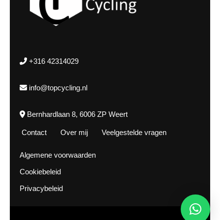
+316 42314029
info@topcycling.nl
Bernhardlaan 8, 6006 ZP Weert
Contact
Over mij
Veelgestelde vragen
Algemene voorwaarden
Cookiebeleid
Privacybeleid