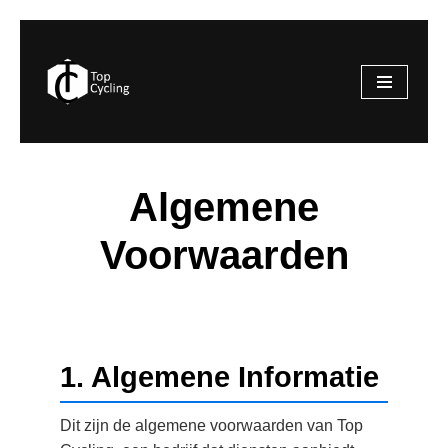
Ga
naar
de
inhoud
Algemene
Voorwaarden
1. Algemene Informatie
Dit zijn de algemene voorwaarden van Top