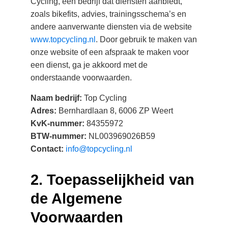
Cycling, een bedrijf dat diensten aanbiedt,
zoals bikefits, advies, trainingsschema’s en
andere aanverwante diensten via de website
www.topcycling.nl
. Door gebruik te maken van
onze website of een afspraak te maken voor
een dienst, ga je akkoord met de
onderstaande voorwaarden.
Naam bedrijf:
Top Cycling
Adres:
Bernhardlaan 8, 6006 ZP Weert
KvK-nummer:
84355972
BTW-nummer:
NL003969026B59
Contact:
info@topcycling.nl
2. Toepasselijkheid van
de Algemene
Voorwaarden