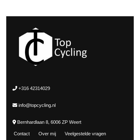
+316 42314029
info@topcycling.nl
Bernhardlaan 8, 6006 ZP Weert
Contact
Over mij
Veelgestelde vragen